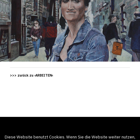
>>> zurück zu ›ARBEITEN‹
Diese Website benutzt Cookies. Wenn Sie die Website weiter nutzen,
© 2019 ANNETTE TREFZ.
All rights reserved.