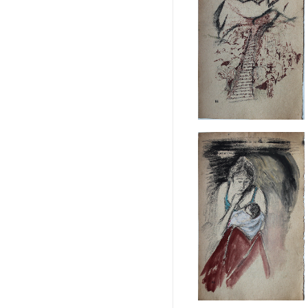
2012, auf
Buchseite,
19,5 X 12cm