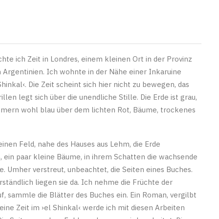
hte ich Zeit in Londres, einem kleinen Ort in der Provinz
 Argentinien. Ich wohnte in der Nähe einer Inkaruine
hinkal‹. Die Zeit scheint sich hier nicht zu bewegen, das
illen legt sich über die unendliche Stille. Die Erde ist grau,
mmern wohl blau über dem lichten Rot, Bäume, trockenes
inen Feld, nahe des Hauses aus Lehm, die Erde
 ein paar kleine Bäume, in ihrem Schatten die wachsende
e. Umher verstreut, unbeachtet, die Seiten eines Buches.
rständlich liegen sie da. Ich nehme die Früchte der
uf, sammle die Blätter des Buches ein. Ein Roman, vergilbt
Meine Zeit im ›el Shinkal‹ werde ich mit diesen Arbeiten