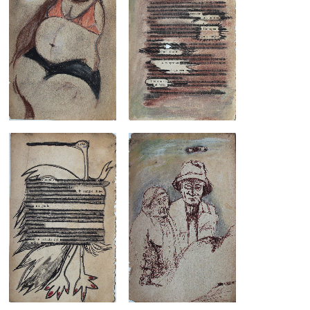
2012, auf
2012, auf
Buchseite,
Buchseite,
19,5 X 12cm
19,5 X 12cm